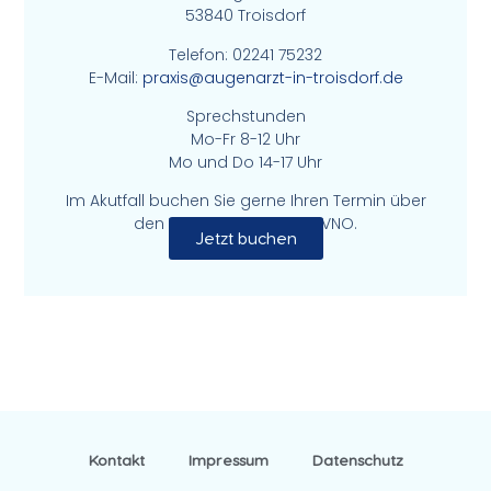
53840 Troisdorf
Telefon: 02241 75232
E-Mail:
praxis@augenarzt-in-troisdorf.de
Sprechstunden
Mo-Fr 8-12 Uhr
Mo und Do 14-17 Uhr
Im Akutfall buchen Sie gerne Ihren Termin über
den Terminservice der KVNO.
Jetzt buchen
Kontakt
Impressum
Datenschutz