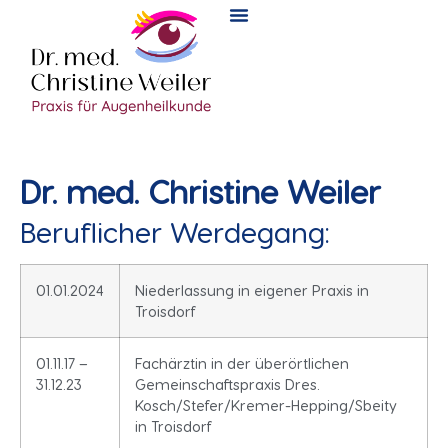
Dr. med. Christine Weiler
Beruflicher Werdegang:
01.01.2024
Niederlassung in eigener Praxis in
Troisdorf
01.11.17 –
Fachärztin in der überörtlichen
31.12.23
Gemeinschaftspraxis Dres.
Kosch/Stefer/Kremer-Hepping/Sbeity
in Troisdorf