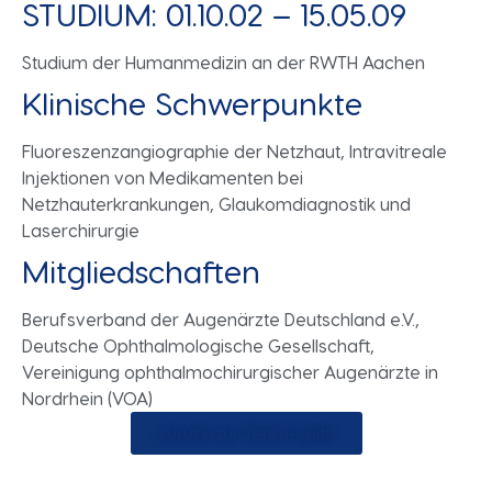
STUDIUM: 01.10.02 – 15.05.09
Studium der Humanmedizin an der RWTH Aachen
Klinische Schwerpunkte
Fluoreszenzangiographie der Netzhaut, Intravitreale
Injektionen von Medikamenten bei
Netzhauterkrankungen, Glaukomdiagnostik und
Laserchirurgie
Mitgliedschaften
Berufsverband der Augenärzte Deutschland e.V.,
Deutsche Ophthalmologische Gesellschaft,
Vereinigung ophthalmochirurgischer Augenärzte in
Nordrhein (VOA)
Zurück zur Team-Seite